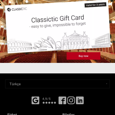
4,9/5
Şirket
Biletler