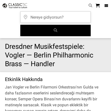
Dresdner Musikfestspiele:
Vogler — Berlin Philharmonic
Brass — Handler
Etkinlik Hakkında
Jan Vogler ve Berlin Filarmoni Orkestrası'nın Gulda ve
daha fazlasının eserlerini seslendireceği muhteşem
konser, Semper Opera Binası'nın duvarlarını keyifli bir
matineyle sarsacak. Klasik ve popun eklektik bir
karışımını sunan zengin ortam, deneyimi daha da