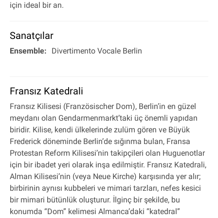
için ideal bir an.
Sanatçılar
Ensemble:
Divertimento Vocale Berlin
Fransız Katedrali
Fransız Kilisesi (Französischer Dom), Berlin’in en güzel
meydanı olan Gendarmenmarkt’taki üç önemli yapıdan
biridir. Kilise, kendi ülkelerinde zulüm gören ve Büyük
Frederick döneminde Berlin’de sığınma bulan, Fransa
Protestan Reform Kilisesi’nin takipçileri olan Huguenotlar
için bir ibadet yeri olarak inşa edilmiştir. Fransız Katedrali,
Alman Kilisesi’nin (veya Neue Kirche) karşısında yer alır;
birbirinin aynısı kubbeleri ve mimari tarzları, nefes kesici
bir mimari bütünlük oluşturur. İlginç bir şekilde, bu
konumda “Dom” kelimesi Almanca’daki “katedral”