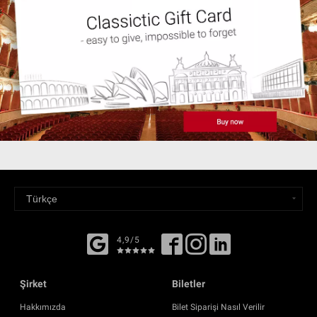
4,9/5
Şirket
Biletler
Hakkımızda
Bilet Siparişi Nasıl Verilir