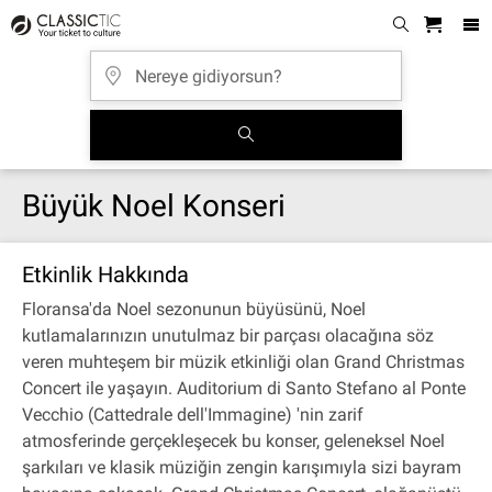
Büyük Noel Konseri
Etkinlik Hakkında
Floransa'da Noel sezonunun büyüsünü, Noel
kutlamalarınızın unutulmaz bir parçası olacağına söz
veren muhteşem bir müzik etkinliği olan Grand Christmas
Concert ile yaşayın. Auditorium di Santo Stefano al Ponte
Vecchio (Cattedrale dell'Immagine) 'nin zarif
atmosferinde gerçekleşecek bu konser, geleneksel Noel
şarkıları ve klasik müziğin zengin karışımıyla sizi bayram