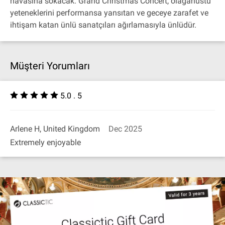
havasına sokacak. Grand Christmas Concert, olağanüstü
yeteneklerini performansa yansıtan ve geceye zarafet ve
ihtişam katan ünlü sanatçıları ağırlamasıyla ünlüdür.
Müşteri Yorumları
5.0 . 5
Arlene H, United Kingdom
Dec 2025
Extremely enjoyable