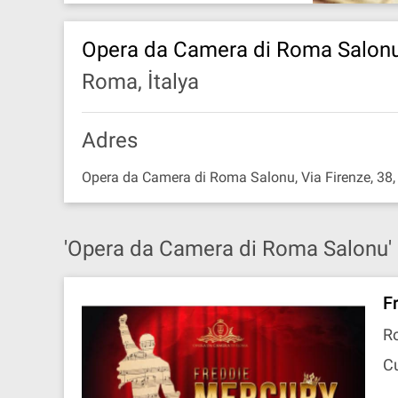
Opera da Camera di Roma Salon
Roma, İtalya
Adres
Opera da Camera di Roma Salonu, Via Firenze, 38
'Opera da Camera di Roma Salonu' 
F
R
C