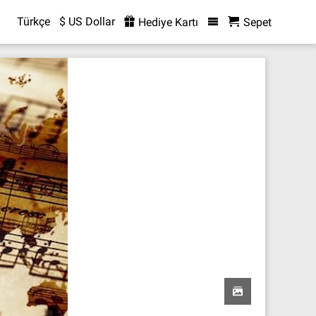
Türkçe
$ US Dollar
Hediye Kartı
Sepet