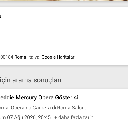
u
, 00184
Roma
,
İtalya
,
Google Haritalar
için arama sonuçları
reddie Mercury Opera Gösterisi
oma, Opera da Camera di Roma Salonu
um 07 Ağu 2026, 20:45
+ daha fazla tarih