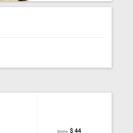
$ 44
Biletler