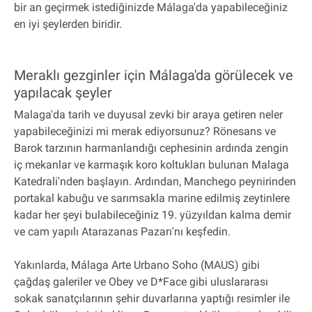
bir an geçirmek istediğinizde Málaga'da yapabileceğiniz
en iyi şeylerden biridir.
Meraklı gezginler için Málaga'da görülecek ve
yapılacak şeyler
Malaga'da tarih ve duyusal zevki bir araya getiren neler
yapabileceğinizi mi merak ediyorsunuz? Rönesans ve
Barok tarzının harmanlandığı cephesinin ardında zengin
iç mekanlar ve karmaşık koro koltukları bulunan Malaga
Katedrali'nden başlayın. Ardından, Manchego peynirinden
portakal kabuğu ve sarımsakla marine edilmiş zeytinlere
kadar her şeyi bulabileceğiniz 19. yüzyıldan kalma demir
ve cam yapılı Atarazanas Pazarı'nı keşfedin.
Yakınlarda, Málaga Arte Urbano Soho (MAUS) gibi
çağdaş galeriler ve Obey ve D*Face gibi uluslararası
sokak sanatçılarının şehir duvarlarına yaptığı resimler ile