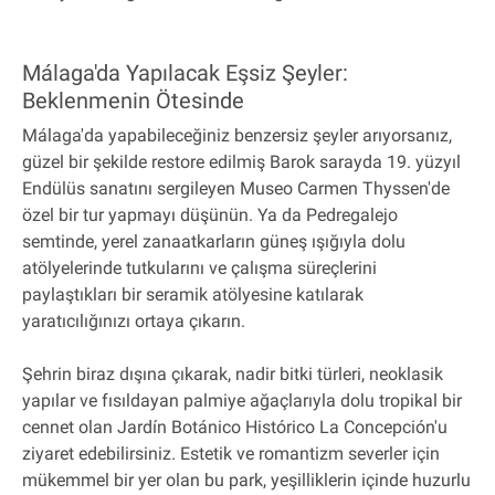
Málaga'da Yapılacak Eşsiz Şeyler:
Beklenmenin Ötesinde
Málaga'da yapabileceğiniz benzersiz şeyler arıyorsanız,
güzel bir şekilde restore edilmiş Barok sarayda 19. yüzyıl
Endülüs sanatını sergileyen Museo Carmen Thyssen'de
özel bir tur yapmayı düşünün. Ya da Pedregalejo
semtinde, yerel zanaatkarların güneş ışığıyla dolu
atölyelerinde tutkularını ve çalışma süreçlerini
paylaştıkları bir seramik atölyesine katılarak
yaratıcılığınızı ortaya çıkarın.
Şehrin biraz dışına çıkarak, nadir bitki türleri, neoklasik
yapılar ve fısıldayan palmiye ağaçlarıyla dolu tropikal bir
cennet olan Jardín Botánico Histórico La Concepción'u
ziyaret edebilirsiniz. Estetik ve romantizm severler için
mükemmel bir yer olan bu park, yeşilliklerin içinde huzurlu