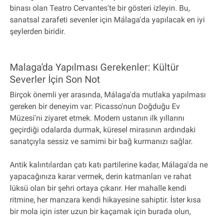
binası olan Teatro Cervantes'te bir gösteri izleyin. Bu,
sanatsal zarafeti sevenler için Málaga'da yapılacak en iyi
şeylerden biridir.
Malaga'da Yapılması Gerekenler: Kültür
Severler İçin Son Not
Birçok önemli yer arasında, Málaga'da mutlaka yapılması
gereken bir deneyim var: Picasso'nun Doğduğu Ev
Müzesi'ni ziyaret etmek. Modern ustanın ilk yıllarını
geçirdiği odalarda durmak, küresel mirasının ardındaki
sanatçıyla sessiz ve samimi bir bağ kurmanızı sağlar.
Antik kalıntılardan çatı katı partilerine kadar, Málaga'da ne
yapacağınıza karar vermek, derin katmanları ve rahat
lüksü olan bir şehri ortaya çıkarır. Her mahalle kendi
ritmine, her manzara kendi hikayesine sahiptir. İster kısa
bir mola için ister uzun bir kaçamak için burada olun,