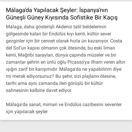
Málaga'da Yapılacak Şeyler: İspanya'nın
Güneşli Güney Kıyısında Sofistike Bir Kaçış
Málaga, daha gösterişli Akdeniz tatil beldelerinin
gölgesinde kalan bir Endülüs kıyı kenti, kültür sever
gezginler için bir cennet olarak hızla ün kazanıyor. Costa
del Sol'un kapısı olmanın çok ötesinde, bu eski liman
kenti, Mağribi sarayları, dünya çapında müzeler ve bir
zamanlar şehrin en ünlü oğlu Picasso'ya ilham veren altın
ışığın zarif bir karışımıdır. Málaga'da ne yapabilirim diye
mi merak ediyorsunuz? Bu şehir, sizi plajların ötesine,
tarihi ama aynı zamanda ileri görüşlü bir kültür
sahnesinin kalbine davet ediyor.
Málaga'da sanat, mimari ve Endülüs cazibesini sevenler
için yapılacak şeyler