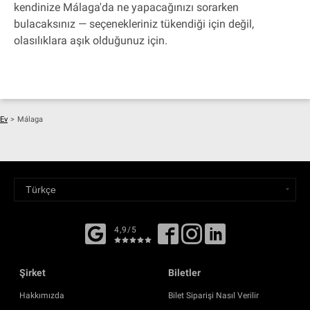
kendinize Málaga'da ne yapacağınızı sorarken
bulacaksınız — seçenekleriniz tükendiği için değil,
olasılıklara aşık olduğunuz için.
Ev
>
Málaga
4,9/5
Şirket
Biletler
Hakkımızda
Bilet Siparişi Nasıl Verilir