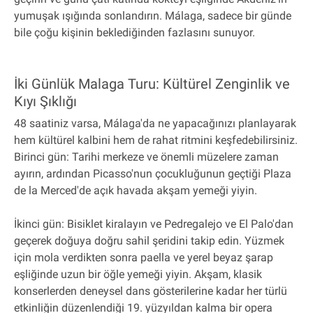
yumuşak ışığında sonlandırın. Málaga, sadece bir günde
bile çoğu kişinin beklediğinden fazlasını sunuyor.
İki Günlük Malaga Turu: Kültürel Zenginlik ve
Kıyı Şıklığı
48 saatiniz varsa, Málaga'da ne yapacağınızı planlayarak
hem kültürel kalbini hem de rahat ritmini keşfedebilirsiniz.
Birinci gün: Tarihi merkeze ve önemli müzelere zaman
ayırın, ardından Picasso'nun çocukluğunun geçtiği Plaza
de la Merced'de açık havada akşam yemeği yiyin.
İkinci gün: Bisiklet kiralayın ve Pedregalejo ve El Palo'dan
geçerek doğuya doğru sahil şeridini takip edin. Yüzmek
için mola verdikten sonra paella ve yerel beyaz şarap
eşliğinde uzun bir öğle yemeği yiyin. Akşam, klasik
konserlerden deneysel dans gösterilerine kadar her türlü
etkinliğin düzenlendiği 19. yüzyıldan kalma bir opera