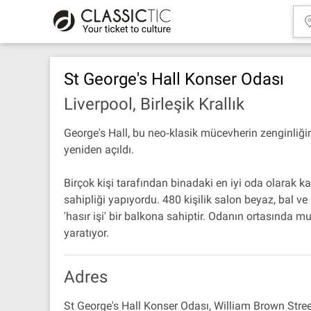
St George's Hall Konser Odası
Liverpool, Birleşik Krallık
George's Hall, bu neo‐klasik mücevherin zenginliğ
yeniden açıldı.
Birçok kişi tarafından binadaki en iyi oda olarak 
sahipliği yapıyordu. 480 kişilik salon beyaz, bal v
'hasır işi' bir balkona sahiptir. Odanın ortasında
yaratıyor.
Adres
St George's Hall Konser Odası, William Brown Stre