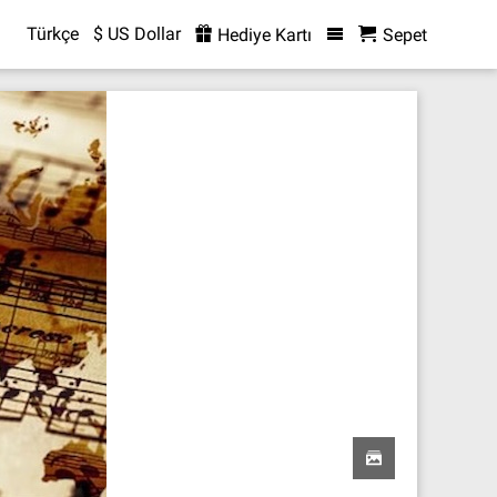
Türkçe
$ US Dollar
Hediye Kartı
Sepet