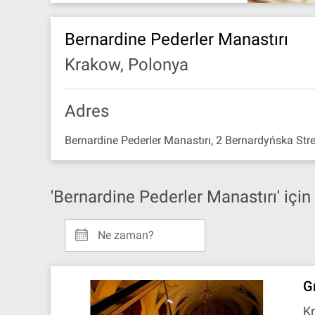
Bernardine Pederler Manastırı
Krakow, Polonya
Adres
Bernardine Pederler Manastırı, 2 Bernardyńska Str
'Bernardine Pederler Manastırı' içi
Ne zaman?
G
Kr