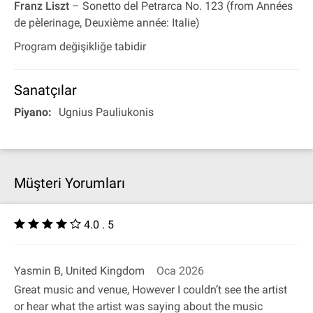
Franz Liszt
– Sonetto del Petrarca No. 123 (from Années
de pèlerinage, Deuxième année: Italie)
Program değişikliğe tabidir
Sanatçılar
Piyano:
Ugnius Pauliukonis
Müşteri Yorumları
4.0 . 5
Yasmin B, United Kingdom
Oca 2026
Great music and venue, However I couldn’t see the artist
or hear what the artist was saying about the music