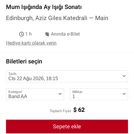
Mum Işığında Ay Işığı Sonatı
Edinburgh, Aziz Giles Katedrali —
Main
1 h
Anında e-Bilet
Hediye kartı olarak verin
Biletleri seçin
Tarih
Kategori
Miktar
$
62
Toplam Fiyat
Sepete ekle