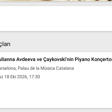
ları
ulianna Avdeeva ve Çaykovski’nin Piyano Konçert
rselona, Palau de la Música Catalana
z 18 Eki 2026, 17:30