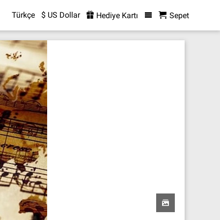
Türkçe
$ US Dollar
Hediye Kartı
Sepet