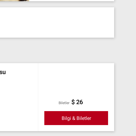
osu
$ 26
Biletler
Bilgi & Biletler