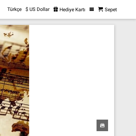
Türkçe
$ US Dollar
Hediye Kartı
Sepet