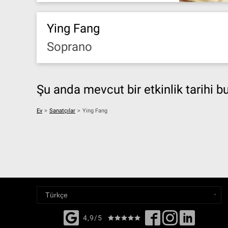
Ying Fang
Soprano
Şu anda mevcut bir etkinlik tarihi 
Ev
>
Sanatçılar
>
Ying Fang
4,9/5