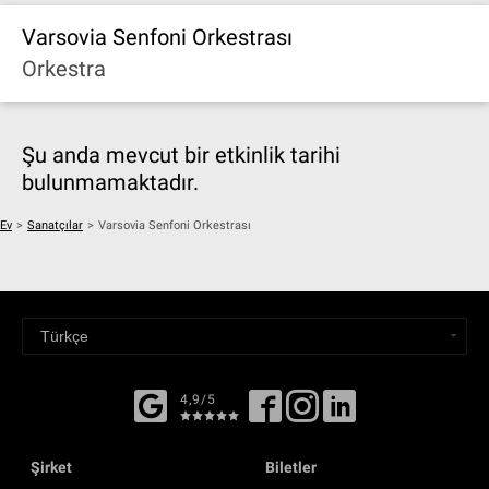
Varsovia Senfoni Orkestrası
Orkestra
Şu anda mevcut bir etkinlik tarihi
bulunmamaktadır.
Ev
>
Sanatçılar
>
Varsovia Senfoni Orkestrası
4,9/5
Şirket
Biletler