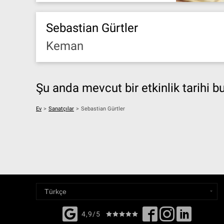
Sebastian Gürtler
Keman
Şu anda mevcut bir etkinlik tarihi 
Ev
>
Sanatçılar
>
Sebastian Gürtler
4,9/5