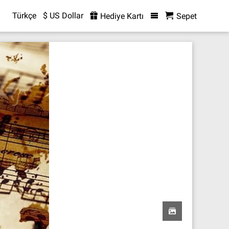
Türkçe
$ US Dollar
Hediye Kartı
Sepet