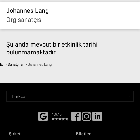
Johannes Lang
Org sanatçısı
Şu anda mevcut bir etkinlik tarihi
bulunmamaktadır.
Ev
>
Sanatçılar
>
Johannes Lang
4,9/5
Şirket
Biletler