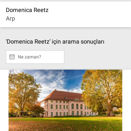
Domenica Reetz
Arp
'Domenica Reetz' için arama sonuçları
Ne zaman?