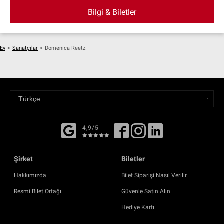
Bilgi & Biletler
Ev
>
Sanatçılar
>
Domenica Reetz
4,9/5
Şirket
Biletler
Hakkımızda
Bilet Siparişi Nasıl Verilir
Resmi Bilet Ortağı
Güvenle Satın Alın
Hediye Kartı