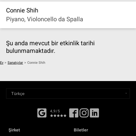
Connie Shih
Piyano, Violoncello da Spalla
Şu anda mevcut bir etkinlik tarihi
bulunmamaktadır.
Ev
>
Sanatçılar
>
Connie Shih
4,9/5
Şirket
Biletler