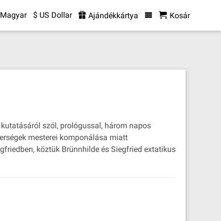
Magyar
$ US Dollar
Ajándékkártya
Kosár
k kutatásáról szól, prológussal, három napos
sterségek mesterei komponálása miatt
gfriedben, köztük Brünnhilde és Siegfried extatikus