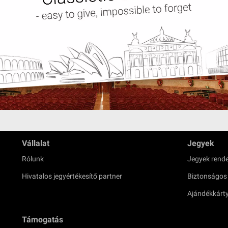
Vállalat
Jegyek
Rólunk
Jegyek rende
Hivatalos jegyértékesítő partner
Biztonságos
Ajándékkárt
Támogatás