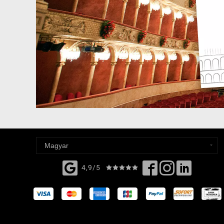
4,9/5