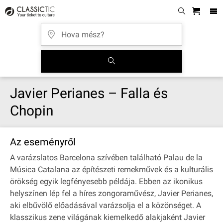
Javier Perianes – Falla és
Chopin
Az eseményről
A varázslatos Barcelona szívében található Palau de la
Música Catalana az építészeti remekművek és a kulturális
örökség egyik legfényesebb példája. Ebben az ikonikus
helyszínen lép fel a híres zongoraművész, Javier Perianes,
aki elbűvölő előadásával varázsolja el a közönséget. A
klasszikus zene világának kiemelkedő alakjaként Javier