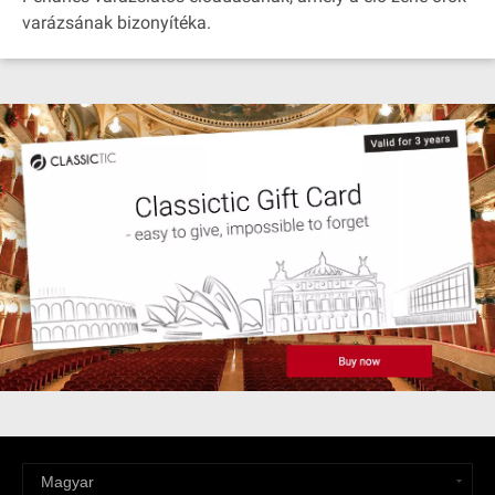
varázsának bizonyítéka.