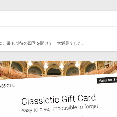
ンセンに、最も期待の四季を聞けて 大満足でした。