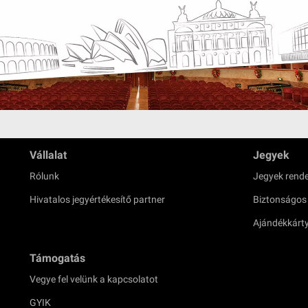
Vállalat
Jegyek
Rólunk
Jegyek rende
Hivatalos jegyértékesítő partner
Biztonságos
Ajándékkárt
Támogatás
Vegye fel velünk a kapcsolatot
GYIK