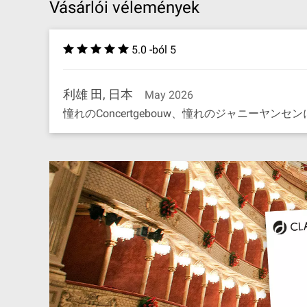
Vásárlói vélemények
5.0 -ból 5
利雄 田, 日本
May 2026
憧れのConcertgebouw、憧れのジャニーヤ