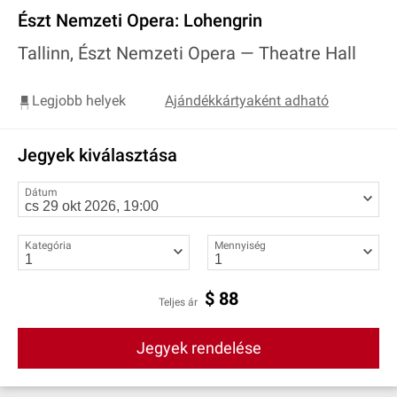
Észt Nemzeti Opera: Lohengrin
Tallinn, Észt Nemzeti Opera —
Theatre Hall
Legjobb helyek
Ajándékkártyaként adható
Jegyek kiválasztása
Dátum
Kategória
Mennyiség
$
88
Teljes ár
Jegyek rendelése