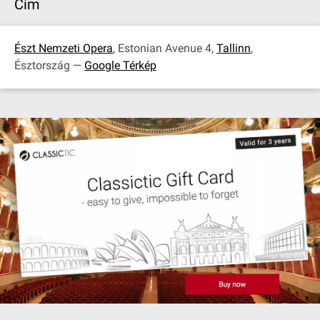
Cím
Észt Nemzeti Opera
, Estonian Avenue 4,
Tallinn
,
Észtország —
Google Térkép