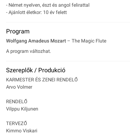
- Német nyelven, észt és angol felirattal
- Ajánlott életkor: 10 év felett
Program
Wolfgang Amadeus Mozart
– The Magic Flute
A program változhat.
Szereplők / Produkció
KARMESTER ÉS ZENEI RENDELŐ
Arvo Volmer
RENDELŐ
Vilppu Kiljunen
TERVEZŐ
Kimmo Viskari