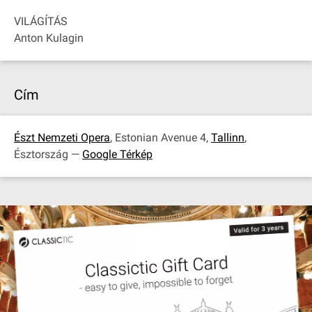
VILÁGÍTÁS
Anton Kulagin
Cím
Észt Nemzeti Opera
, Estonian Avenue 4,
Tallinn
,
Észtország —
Google Térkép