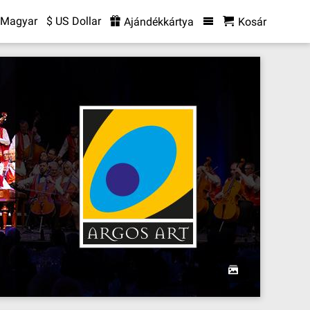
Magyar
$ US Dollar
Ajándékkártya
Kosár