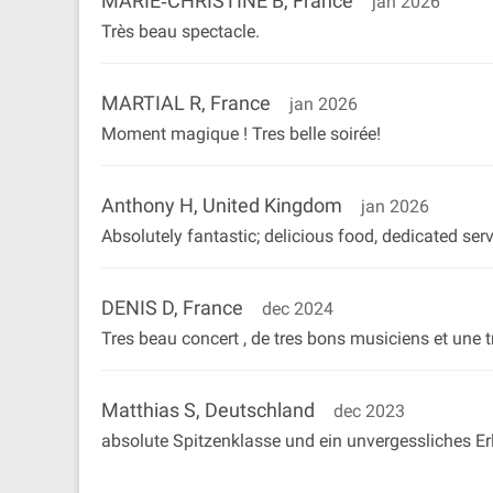
MARIE‐CHRISTINE B, France
jan 2026
Très beau spectacle.
MARTIAL R, France
jan 2026
Moment magique ! Tres belle soirée!
Anthony H, United Kingdom
jan 2026
Absolutely fantastic; delicious food, dedicated ser
DENIS D, France
dec 2024
Tres beau concert , de tres bons musiciens et une
Matthias S, Deutschland
dec 2023
absolute Spitzenklasse und ein unvergessliches Er