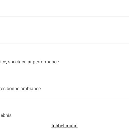
vice; spectacular performance.
 tres bonne ambiance
lebnis
többet mutat