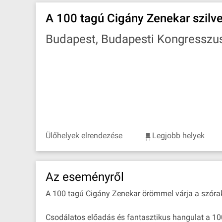
A 100 tagú Cigány Zenekar szilve
Budapest, Budapesti Kongresszu
Ülőhelyek elrendezése
Legjobb helyek
Az eseményről
A 100 tagú Cigány Zenekar örömmel várja a szór
Csodálatos előadás és fantasztikus hangulat a 1