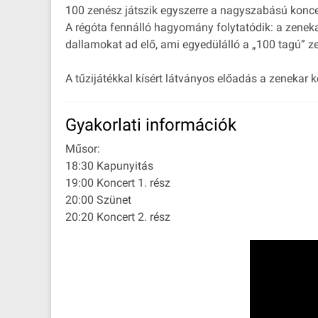
100 zenész játszik egyszerre a nagyszabású konce
A régóta fennálló hagyomány folytatódik: a zeneka
dallamokat ad elő, ami egyedülálló a „100 tagú” 
A tűzijátékkal kísért látványos előadás a zenekar 
Gyakorlati információk
Műsor:
18:30 Kapunyitás
19:00 Koncert 1. rész
20:00 Szünet
20:20 Koncert 2. rész