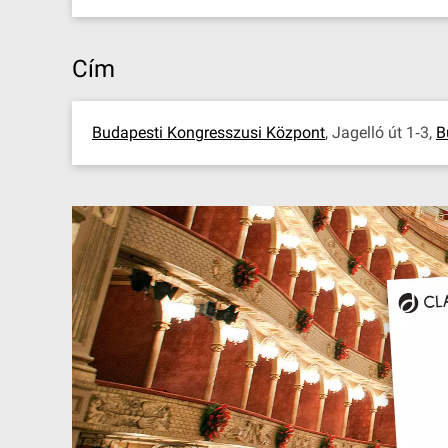
Cím
Budapesti Kongresszusi Központ
, Jagelló út 1‐3,
B