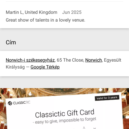
Martin L, United Kingdom
Jun 2025
Great show of talents in a lovely venue.
Cím
Norwich‐i székesegyház
, 65 The Close,
Norwich
, Egyesült
Királyság —
Google Térkép