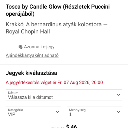
Tosca by Candle Glow (Részletek Puccini
operájából)
Krakkó, A bernardinus atyák kolostora —
Royal Chopin Hall
Azonnali e-jegy
Ajándékkártyaként adható
Jegyek kiválasztása
A jegyértékesítés véget ér
Fri 07 Aug 2026, 20:00
Dátum
Kategória
Mennyiség
$
46