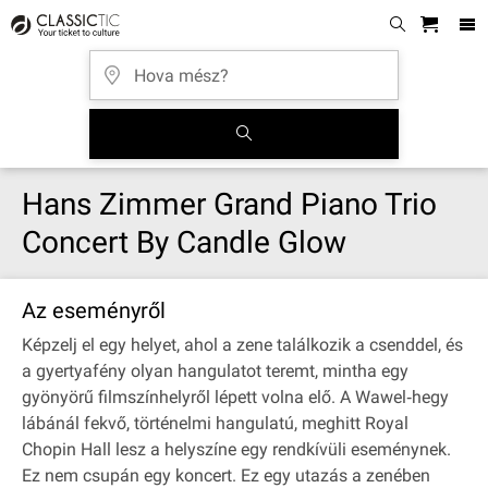
Hans Zimmer Grand Piano Trio
Concert By Candle Glow
Az eseményről
Képzelj el egy helyet, ahol a zene találkozik a csenddel, és
a gyertyafény olyan hangulatot teremt, mintha egy
gyönyörű filmszínhelyről lépett volna elő. A Wawel‐hegy
lábánál fekvő, történelmi hangulatú, meghitt Royal
Chopin Hall lesz a helyszíne egy rendkívüli eseménynek.
Ez nem csupán egy koncert. Ez egy utazás a zenében