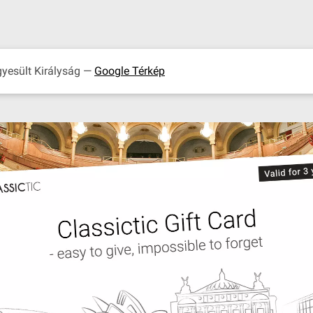
gyesült Királyság —
Google Térkép