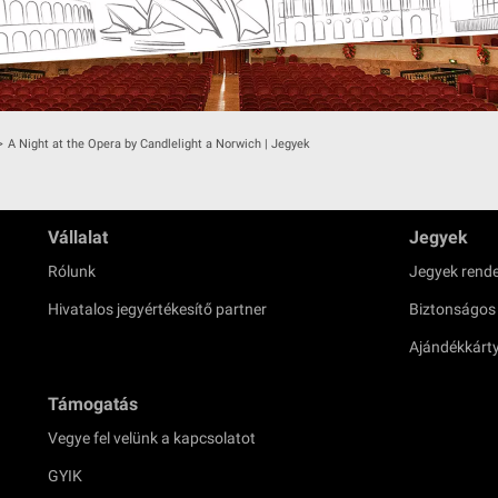
>
A Night at the Opera by Candlelight a Norwich | Jegyek
Vállalat
Jegyek
Rólunk
Jegyek rende
Hivatalos jegyértékesítő partner
Biztonságos
Ajándékkárt
Támogatás
Vegye fel velünk a kapcsolatot
GYIK