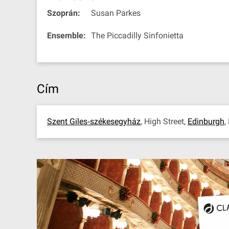
Szoprán:
Susan Parkes
Ensemble:
The Piccadilly Sinfonietta
Cím
Szent Giles‐székesegyház
, High Street,
Edinburgh
,