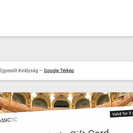
 Egyesült Királyság —
Google Térkép