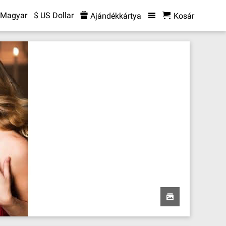
Magyar
$ US Dollar
Ajándékkártya
Kosár