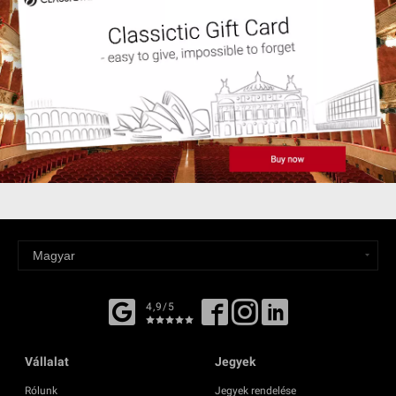
4,9/5
Vállalat
Jegyek
Rólunk
Jegyek rendelése