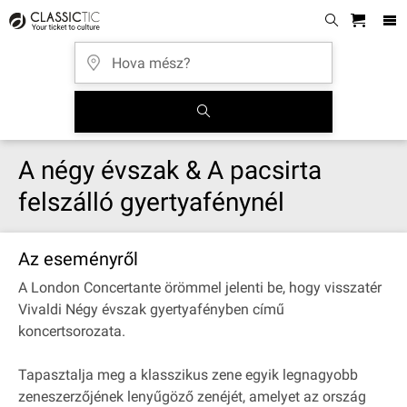
A négy évszak & A pacsirta
felszálló gyertyafénynél
Az eseményről
A London Concertante örömmel jelenti be, hogy visszatér
Vivaldi Négy évszak gyertyafényben című
koncertsorozata.
Tapasztalja meg a klasszikus zene egyik legnagyobb
zeneszerzőjének lenyűgöző zenéjét, amelyet az ország