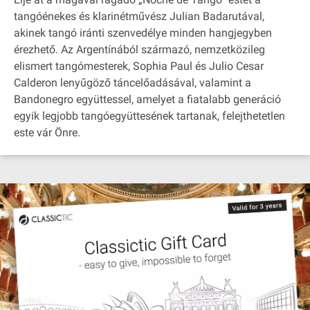
tangóénekes és klarinétművész Julian Badarutával,
akinek tangó iránti szenvedélye minden hangjegyben
érezhető. Az Argentínából származó, nemzetközileg
elismert tangómesterek, Sophia Paul és Julio Cesar
Calderon lenyűgöző táncelőadásával, valamint a
Bandonegro együttessel, amelyet a fiatalabb generáció
egyik legjobb tangóegyüttesének tartanak, felejthetetlen
este vár Önre.