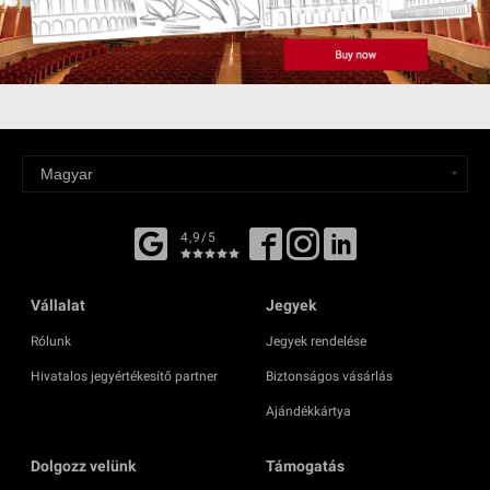
4,9/5
Vállalat
Jegyek
Rólunk
Jegyek rendelése
Hivatalos jegyértékesítő partner
Biztonságos vásárlás
Ajándékkártya
Dolgozz velünk
Támogatás