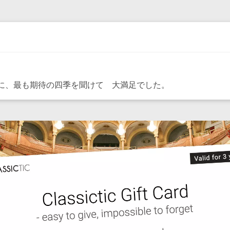
ンセンに、最も期待の四季を聞けて 大満足でした。