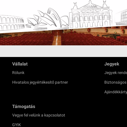
Vállalat
Jegyek
Rólunk
Jegyek rende
Hivatalos jegyértékesítő partner
Biztonságos
Ajándékkárt
Támogatás
Vegye fel velünk a kapcsolatot
GYIK