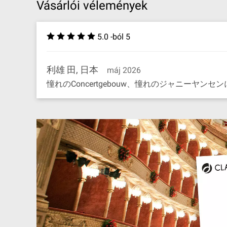
Vásárlói vélemények
5.0 -ból 5
利雄 田, 日本
máj 2026
憧れのConcertgebouw、憧れのジャニーヤ