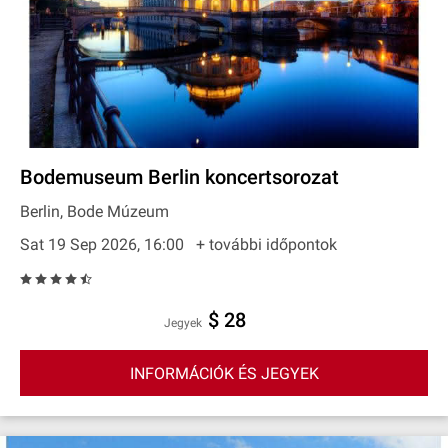
Bodemuseum Berlin koncertsorozat
Berlin, Bode Múzeum
Sat 19 Sep 2026, 16:00
+ további időpontok
$ 28
Jegyek
INFORMÁCIÓK ÉS JEGYEK