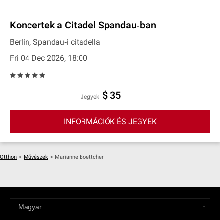
Koncertek a Citadel Spandau‐ban
Berlin, Spandau‐i citadella
Fri 04 Dec 2026, 18:00
$ 35
Jegyek
INFORMÁCIÓK ÉS JEGYEK
Otthon
>
Művészek
>
Marianne Boettcher