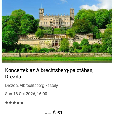
Koncertek az Albrechtsberg‐palotában,
Drezda
Drezda, Albrechtsberg kastély
Sun 18 Oct 2026, 16:00
$ 51
Jegyek