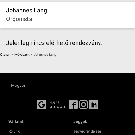
Johannes Lang
Orgonista
Jelenleg nincs elérhető rendezvény.
Otthon
>
Művészek
>
Johannes Lang
4,9/5
Vállalat
Jegyek
Rólunk
Jegyek rendelése