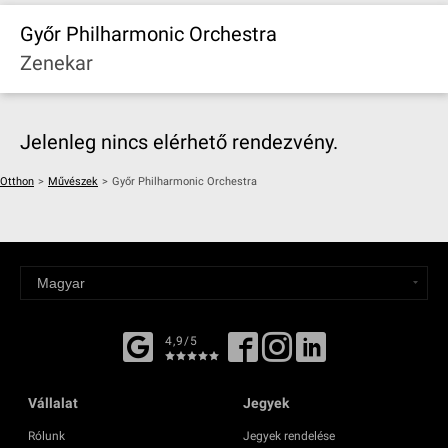
Győr Philharmonic Orchestra
Zenekar
Jelenleg nincs elérhető rendezvény.
Otthon
>
Művészek
>
Győr Philharmonic Orchestra
4,9/5
Vállalat
Jegyek
Rólunk
Jegyek rendelése