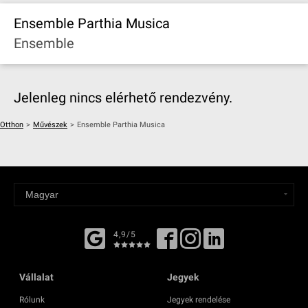
Ensemble Parthia Musica
Ensemble
Jelenleg nincs elérhető rendezvény.
Otthon
>
Művészek
>
Ensemble Parthia Musica
4,9/5
Vállalat
Jegyek
Rólunk
Jegyek rendelése