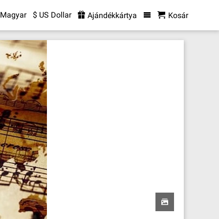
Magyar
$ US Dollar
Ajándékkártya
Kosár