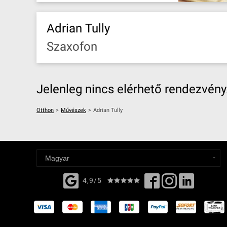
Adrian Tully
Szaxofon
Jelenleg nincs elérhető rendezvény
Otthon
>
Művészek
>
Adrian Tully
4,9/5