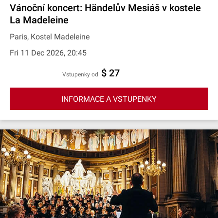
Vánoční koncert: Händelův Mesiáš v kostele
La Madeleine
Paris, Kostel Madeleine
Fri 11 Dec 2026, 20:45
$ 27
Vstupenky od
INFORMACE A VSTUPENKY