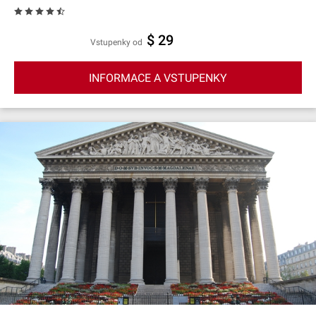
$ 29
Vstupenky od
INFORMACE A VSTUPENKY