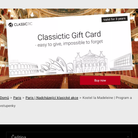
Domů
>
Paris
>
Paris | Nadcházející klasické akce
>
Kostel la Madeleine | Program a
vstupenky