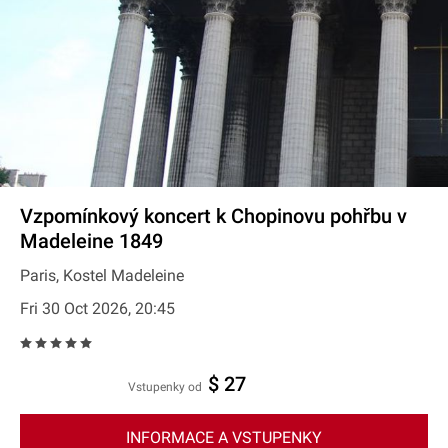
Vzpomínkový koncert k Chopinovu pohřbu v
Madeleine 1849
Paris, Kostel Madeleine
Fri 30 Oct 2026, 20:45
$ 27
Vstupenky od
INFORMACE A VSTUPENKY