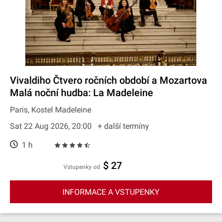
Vivaldiho Čtvero ročních období a Mozartova
Malá noční hudba: La Madeleine
Paris, Kostel Madeleine
Sat 22 Aug 2026, 20:00
+ další termíny
1 h
$ 27
Vstupenky od
INFORMACE A VSTUPENKY