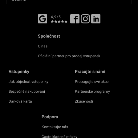
4,9/5
Společnost
O nás
Oficiální partner pro prodej vstupenek
Vstupenky
Pracujte s námi
Jak objednat vstupenky
Propagujte své akce
Bezpečné nakupování
Partnerské programy
Dárková karta
Zkušenosti
Podpora
Kontaktujte nás
Často kladené otázky