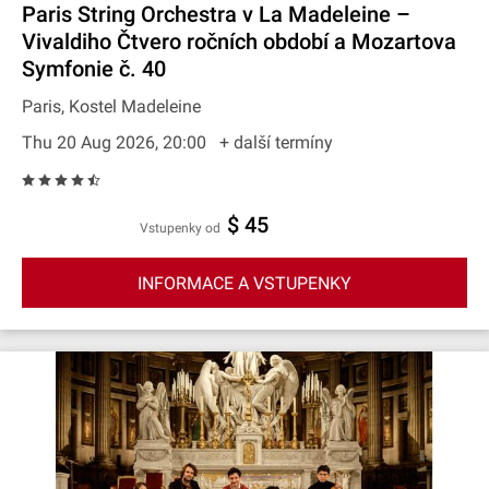
Paris String Orchestra v La Madeleine –
Vivaldiho Čtvero ročních období a Mozartova
Symfonie č. 40
Paris, Kostel Madeleine
Thu 20 Aug 2026, 20:00
+ další termíny
$ 45
Vstupenky od
INFORMACE A VSTUPENKY