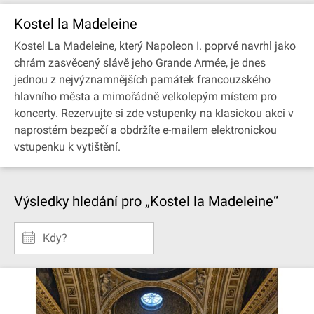
Kostel la Madeleine
Kostel La Madeleine, který Napoleon I. poprvé navrhl jako
chrám zasvěcený slávě jeho Grande Armée, je dnes
jednou z nejvýznamnějších památek francouzského
hlavního města a mimořádně velkolepým místem pro
koncerty. Rezervujte si zde vstupenky na klasickou akci v
naprostém bezpečí a obdržíte e-mailem elektronickou
vstupenku k vytištění.
Výsledky hledání pro „Kostel la Madeleine“
Kdy?