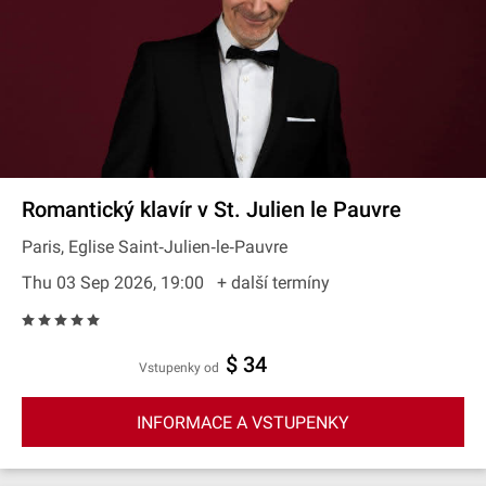
Romantický klavír v St. Julien le Pauvre
Paris, Eglise Saint‐Julien‐le‐Pauvre
Thu 03 Sep 2026, 19:00
+ další termíny
$ 34
Vstupenky od
INFORMACE A VSTUPENKY