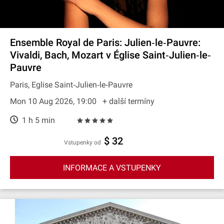
Ensemble Royal de Paris: Julien‐le‐Pauvre:
Vivaldi, Bach, Mozart v Église Saint‐Julien‐le‐
Pauvre
Paris, Eglise Saint‐Julien‐le‐Pauvre
Mon 10 Aug 2026, 19:00
+ další termíny
1 h 5 min
$ 32
Vstupenky od
INFORMACE A VSTUPENKY