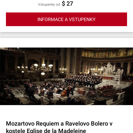
$ 27
Vstupenky od
INFORMACE A VSTUPENKY
Mozartovo Requiem a Ravelovo Bolero v
kostele Eglise de la Madeleine