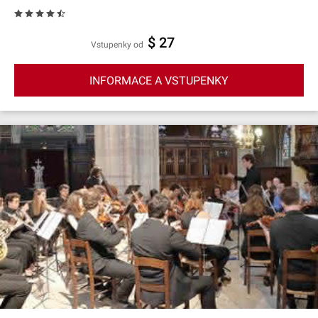
$ 27
Vstupenky od
INFORMACE A VSTUPENKY