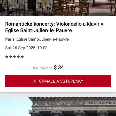
Romantické koncerty: Violoncello a klavír v
Eglise Saint‐Julien‐le‐Pauvre
Paris, Eglise Saint‐Julien‐le‐Pauvre
Sat 26 Sep 2026, 19:00
$ 34
Vstupenky od
INFORMACE A VSTUPENKY