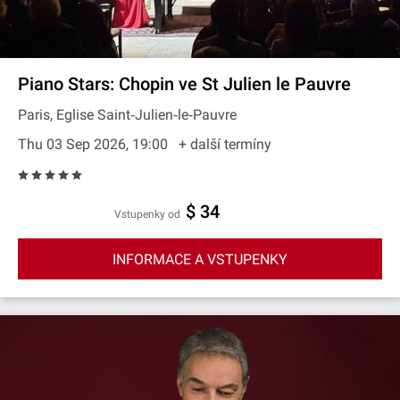
Piano Stars: Chopin ve St Julien le Pauvre
Paris, Eglise Saint‐Julien‐le‐Pauvre
Thu 03 Sep 2026, 19:00
+ další termíny
$ 34
Vstupenky od
INFORMACE A VSTUPENKY