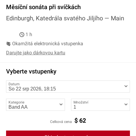
Měsíční sonáta při svíčkách
Edinburgh, Katedrála svatého Jiljího —
Main
1 h
Okamžitá elektronická vstupenka
Darujte jako dárkovou kartu
Vyberte vstupenky
Datum
Kategorie
Množství
$
62
Celková cena