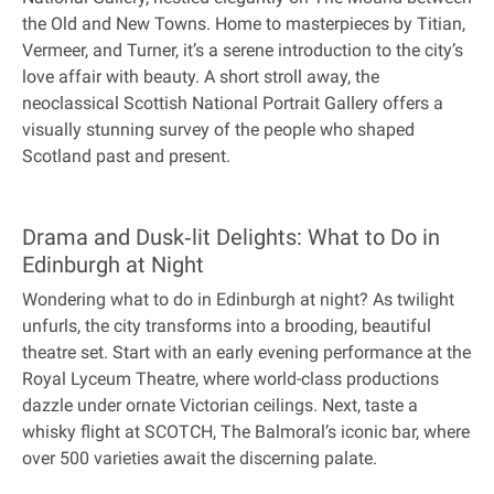
the Old and New Towns. Home to masterpieces by Titian,
Vermeer, and Turner, it’s a serene introduction to the city’s
love affair with beauty. A short stroll away, the
neoclassical Scottish National Portrait Gallery offers a
visually stunning survey of the people who shaped
Scotland past and present.
Drama and Dusk‐lit Delights: What to Do in
Edinburgh at Night
Wondering what to do in Edinburgh at night? As twilight
unfurls, the city transforms into a brooding, beautiful
theatre set. Start with an early evening performance at the
Royal Lyceum Theatre, where world-class productions
dazzle under ornate Victorian ceilings. Next, taste a
whisky flight at SCOTCH, The Balmoral’s iconic bar, where
over 500 varieties await the discerning palate.