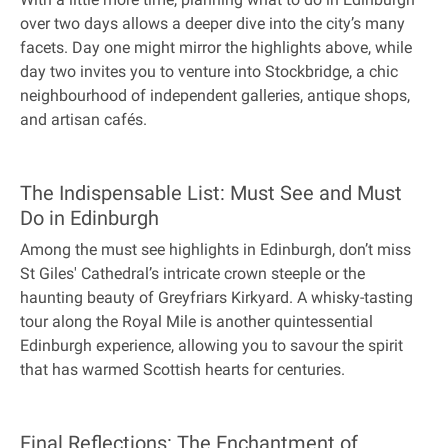
over two days allows a deeper dive into the city’s many
facets. Day one might mirror the highlights above, while
day two invites you to venture into Stockbridge, a chic
neighbourhood of independent galleries, antique shops,
and artisan cafés.
The Indispensable List: Must See and Must
Do in Edinburgh
Among the must see highlights in Edinburgh, don’t miss
St Giles' Cathedral’s intricate crown steeple or the
haunting beauty of Greyfriars Kirkyard. A whisky-tasting
tour along the Royal Mile is another quintessential
Edinburgh experience, allowing you to savour the spirit
that has warmed Scottish hearts for centuries.
Final Reflections: The Enchantment of