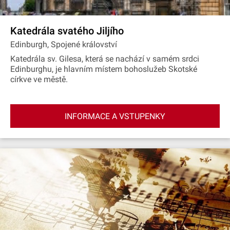
Katedrála svatého Jiljího
Edinburgh, Spojené království
Katedrála sv. Gilesa, která se nachází v samém srdci
Edinburghu, je hlavním místem bohoslužeb Skotské
církve ve městě.
INFORMACE A VSTUPENKY