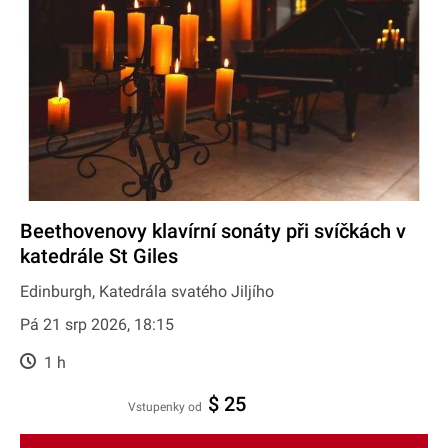
Beethovenovy klavírní sonáty při svíčkách v
katedrále St Giles
Edinburgh, Katedrála svatého Jiljího
Pá 21 srp 2026, 18:15
1 h
$ 25
Vstupenky od