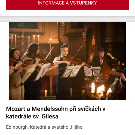
INFORMACE A VSTUPENKY
Mozart a Mendelssohn při svíčkách v
katedrále sv. Gilesa
Edinburgh, Katedrála svatého Jiljího