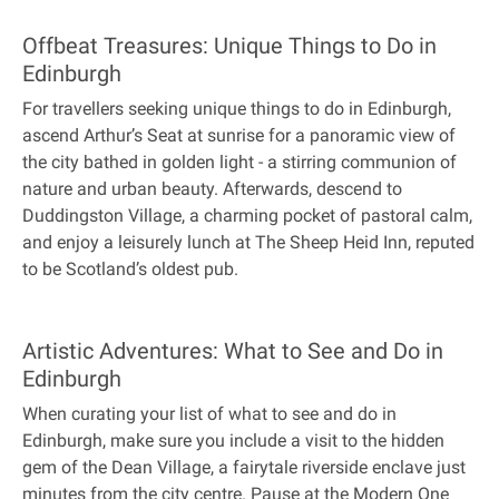
Offbeat Treasures: Unique Things to Do in
Edinburgh
For travellers seeking unique things to do in Edinburgh,
ascend Arthur’s Seat at sunrise for a panoramic view of
the city bathed in golden light - a stirring communion of
nature and urban beauty. Afterwards, descend to
Duddingston Village, a charming pocket of pastoral calm,
and enjoy a leisurely lunch at The Sheep Heid Inn, reputed
to be Scotland’s oldest pub.
Artistic Adventures: What to See and Do in
Edinburgh
When curating your list of what to see and do in
Edinburgh, make sure you include a visit to the hidden
gem of the Dean Village, a fairytale riverside enclave just
minutes from the city centre. Pause at the Modern One