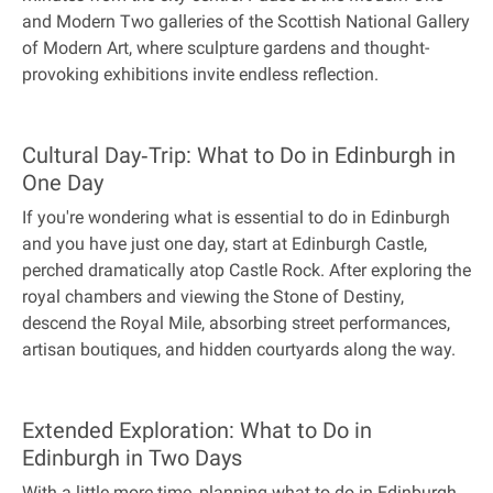
and Modern Two galleries of the Scottish National Gallery
of Modern Art, where sculpture gardens and thought-
provoking exhibitions invite endless reflection.
Cultural Day‐Trip: What to Do in Edinburgh in
One Day
If you're wondering what is essential to do in Edinburgh
and you have just one day, start at Edinburgh Castle,
perched dramatically atop Castle Rock. After exploring the
royal chambers and viewing the Stone of Destiny,
descend the Royal Mile, absorbing street performances,
artisan boutiques, and hidden courtyards along the way.
Extended Exploration: What to Do in
Edinburgh in Two Days
With a little more time, planning what to do in Edinburgh