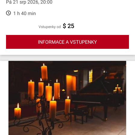
Pá 21 srp 2026, 20:00
1 h 40 min
$ 25
Vstupenky od
INFORMACE A VSTUPENKY