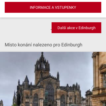
INFORMACE A VSTUPENKY
Další akce v Edinburgh
Místo konání nalezeno pro Edinburgh