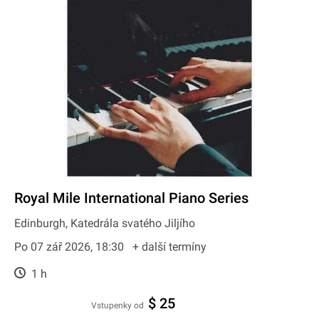
Royal Mile International Piano Series
Edinburgh, Katedrála svatého Jiljího
Po 07 zář 2026, 18:30
+ další termíny
1 h
$ 25
Vstupenky od