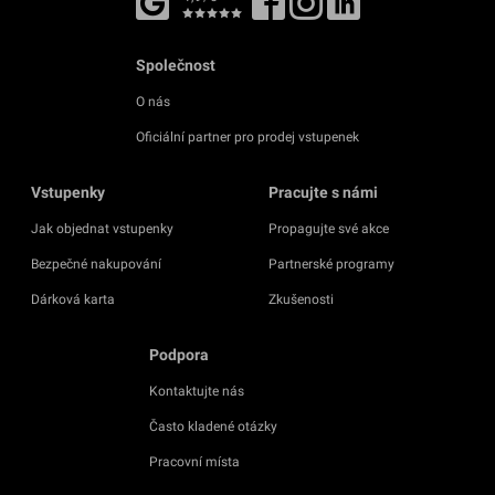
Společnost
O nás
Oficiální partner pro prodej vstupenek
Vstupenky
Pracujte s námi
Jak objednat vstupenky
Propagujte své akce
Bezpečné nakupování
Partnerské programy
Dárková karta
Zkušenosti
Podpora
Kontaktujte nás
Často kladené otázky
Pracovní místa