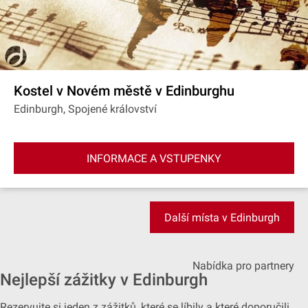
Kostel v Novém městě v Edinburghu
Edinburgh, Spojené království
INFORMACE A VSTUPENKY
Další místa v Edinburgh
Nabídka pro partnery
Nejlepší zážitky v Edinburgh
Rezervujte si jeden z zážitků, které se líbily a které doporučili