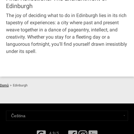
Edinburgh
The joy of deciding what to do in Edinburgh lies in its rich
tapestry of experiences: a city where past and present
weave together in a dance of pageantry, intellect, and
creativity. Whether you stay for a fleeting day or a
languorous fortnight, you’ll find yourself drawn irresistibly
under its spell.
Domů
>
Edinburgh
4,9/5