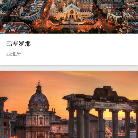
巴塞罗那
西班牙