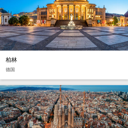
柏林
德国