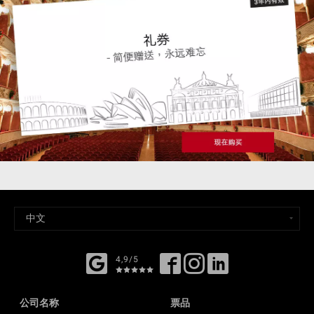
4,9/5
公司名称
票品