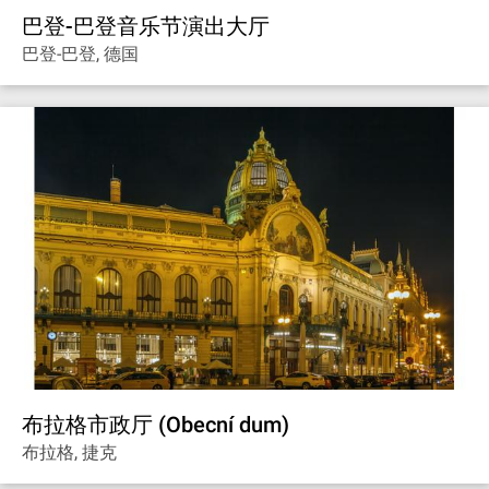
巴登-巴登音乐节演出大厅
巴登-巴登, 德国
布拉格市政厅 (Obecní dum)
布拉格, 捷克