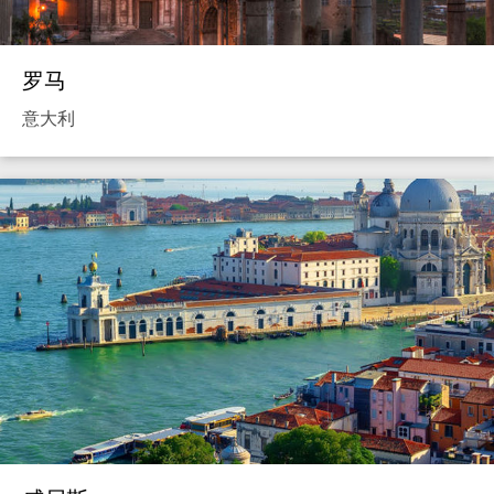
罗马
意大利