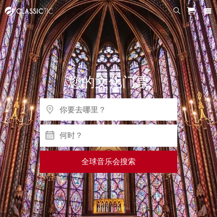
您的文化门票
何时？
全球音乐会搜索