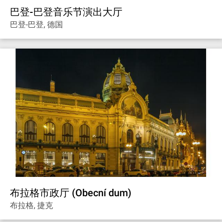
巴登-巴登音乐节演出大厅
巴登-巴登, 德国
布拉格市政厅 (Obecní dum)
布拉格, 捷克