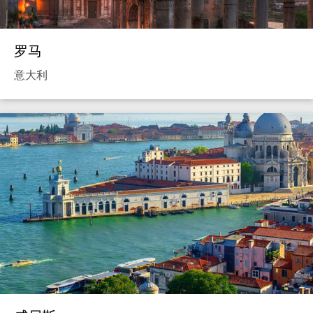
罗马
意大利