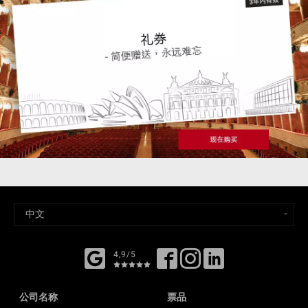
4,9/5
公司名称
票品