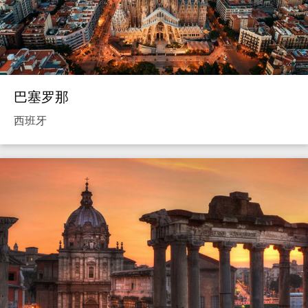
巴塞罗那
西班牙