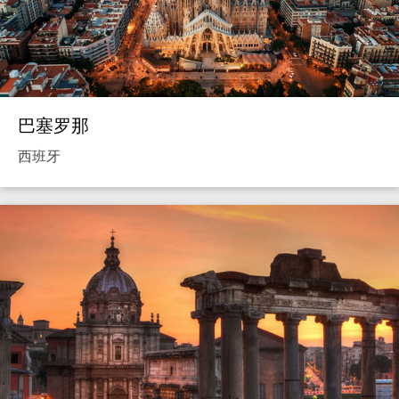
巴塞罗那
西班牙