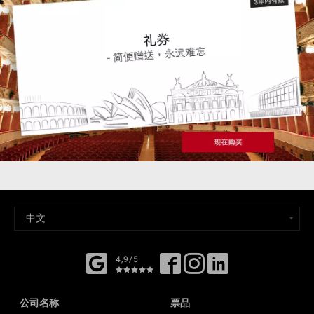
4,9/5
公司名称
票品