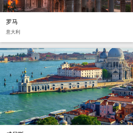
罗马
意大利