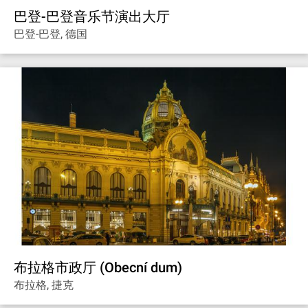
巴登-巴登音乐节演出大厅
巴登-巴登, 德国
布拉格市政厅 (Obecní dum)
布拉格, 捷克