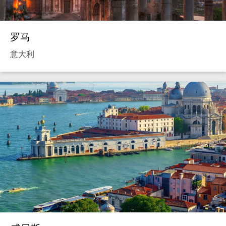
罗马
意大利