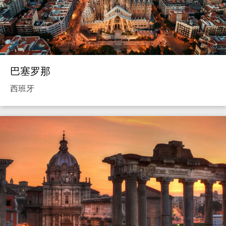
巴塞罗那
西班牙