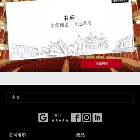
4,9/5
公司名称
票品