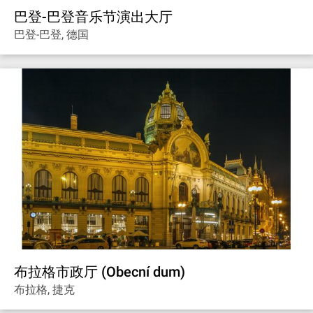
巴登-巴登音乐节演出大厅
巴登-巴登, 德国
布拉格市政厅 (Obecní dum)
布拉格, 捷克