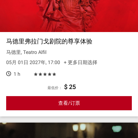
马德里弗拉门戈剧院的尊享体验
马德里, Teatro Alfil
05月 01日 2027年, 17:00
+ 更多日期选择
1 h
$ 25
最低价：
查看/订票