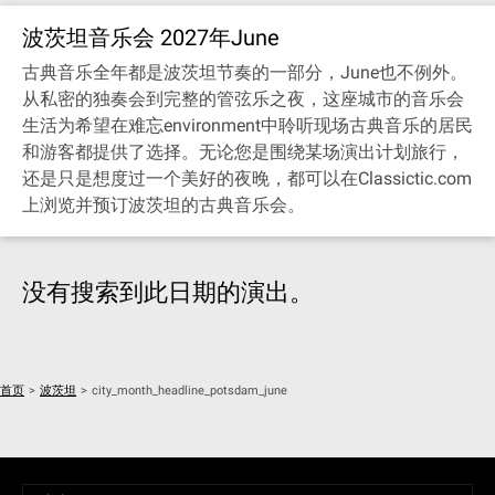
波茨坦音乐会 2027年June
古典音乐全年都是波茨坦节奏的一部分，June也不例外。
从私密的独奏会到完整的管弦乐之夜，这座城市的音乐会
生活为希望在难忘environment中聆听现场古典音乐的居民
和游客都提供了选择。无论您是围绕某场演出计划旅行，
还是只是想度过一个美好的夜晚，都可以在Classictic.com
上浏览并预订波茨坦的古典音乐会。
没有搜索到此日期的演出。
首页
>
波茨坦
>
city_month_headline_potsdam_june