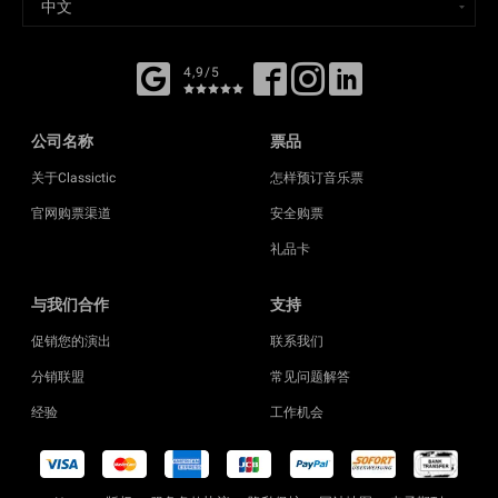
4,9/5
公司名称
票品
关于Classictic
怎样预订音乐票
官网购票渠道
安全购票
礼品卡
与我们合作
支持
促销您的演出
联系我们
分销联盟
常见问题解答
经验
工作机会