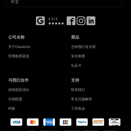
4,9/5
公司名称
票品
关于Classictic
怎样预订音乐票
官网购票渠道
安全购票
礼品卡
与我们合作
支持
促销您的演出
联系我们
分销联盟
常见问题解答
经验
工作机会