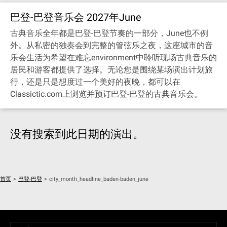
巴登-巴登音乐会 2027年June
古典音乐全年都是巴登-巴登节奏的一部分，June也不例
外。从私密的独奏会到完整的管弦乐之夜，这座城市的音
乐会生活为希望在难忘environment中聆听现场古典音乐的
居民和游客都提供了选择。无论您是围绕某场演出计划旅
行，还是只是想度过一个美好的夜晚，都可以在
Classictic.com上浏览并预订巴登-巴登的古典音乐会。
没有搜索到此日期的演出。
首页
>
巴登-巴登
>
city_month_headline_baden-baden_june