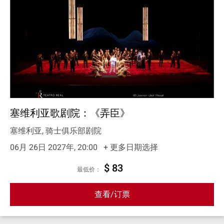
塞维利亚歌剧院：《弄臣》
塞维利亚, 骑士俱乐部剧院
06月 26日 2027年, 20:00
+ 更多日期选择
$ 83
最低价：
查看/订票