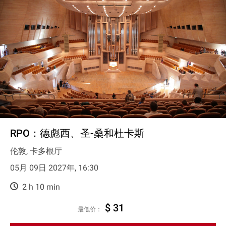
RPO：德彪西、圣-桑和杜卡斯
伦敦, 卡多根厅
05月 09日 2027年, 16:30
2 h 10 min
$ 31
最低价：