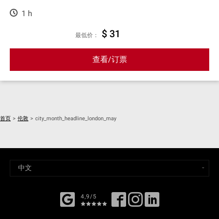
1 h
$ 31
最低价：
查看/订票
首页
>
伦敦
>
city_month_headline_london_may
4,9/5