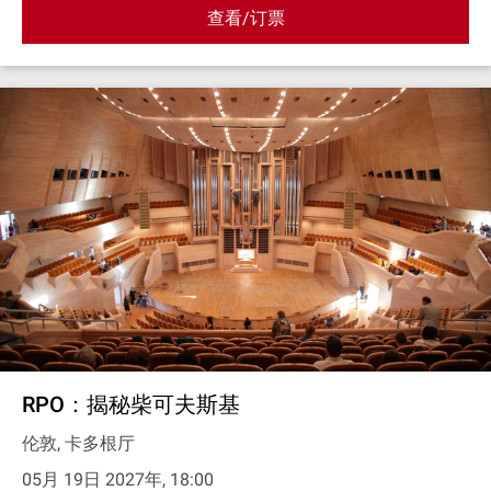
查看/订票
RPO：揭秘柴可夫斯基
伦敦, 卡多根厅
05月 19日 2027年, 18:00