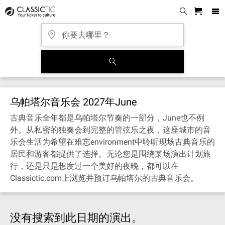
乌帕塔尔音乐会 2027年June
古典音乐全年都是乌帕塔尔节奏的一部分，June也不例
外。从私密的独奏会到完整的管弦乐之夜，这座城市的音
乐会生活为希望在难忘environment中聆听现场古典音乐的
居民和游客都提供了选择。无论您是围绕某场演出计划旅
行，还是只是想度过一个美好的夜晚，都可以在
Classictic.com上浏览并预订乌帕塔尔的古典音乐会。
没有搜索到此日期的演出。