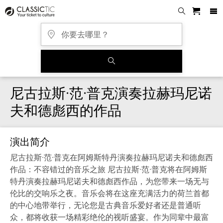
尼古拉斯·范·普克演奏拉赫玛尼诺
夫和德彪西的作品
演出简介
尼古拉斯·范·普克在阿姆斯特丹演奏拉赫玛尼诺夫和德彪西
作品：不容错过的音乐之旅 尼古拉斯·范·普克将在阿姆斯
特丹演奏拉赫玛尼诺夫和德彪西作品，为您带来一场无与
伦比的交响乐之夜。音乐会将在这座充满活力的荷兰首都
的中心地带举行，无论您是古典音乐爱好者还是普通听
众，都将收获一场精彩绝伦的视听盛宴。作为同辈中最富