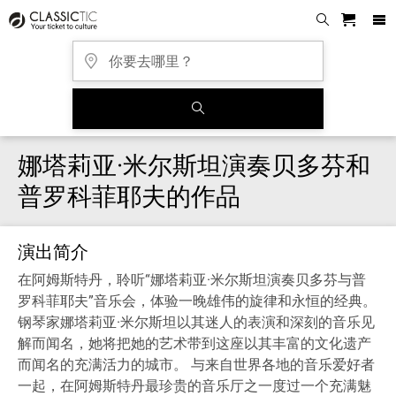
娜塔莉亚·米尔斯坦演奏贝多芬和
普罗科菲耶夫的作品
演出简介
在阿姆斯特丹，聆听“娜塔莉亚·米尔斯坦演奏贝多芬与普
罗科菲耶夫”音乐会，体验一晚雄伟的旋律和永恒的经典。
钢琴家娜塔莉亚·米尔斯坦以其迷人的表演和深刻的音乐见
解而闻名，她将把她的艺术带到这座以其丰富的文化遗产
而闻名的充满活力的城市。 与来自世界各地的音乐爱好者
一起，在阿姆斯特丹最珍贵的音乐厅之一度过一个充满魅