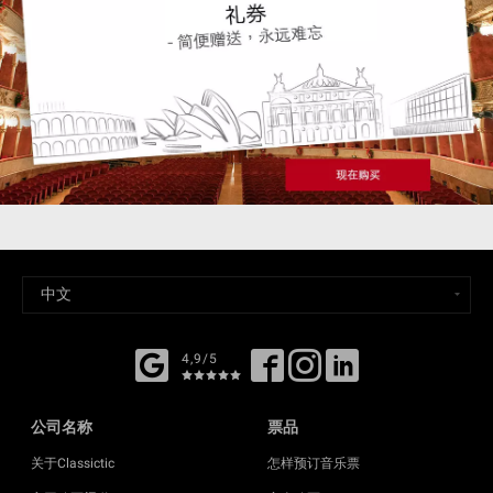
4,9/5
公司名称
票品
关于Classictic
怎样预订音乐票