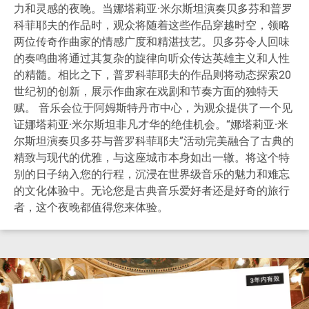
力和灵感的夜晚。当娜塔莉亚·米尔斯坦演奏贝多芬和普罗
科菲耶夫的作品时，观众将随着这些作品穿越时空，领略
两位传奇作曲家的情感广度和精湛技艺。贝多芬令人回味
的奏鸣曲将通过其复杂的旋律向听众传达英雄主义和人性
的精髓。相比之下，普罗科菲耶夫的作品则将动态探索20
世纪初的创新，展示作曲家在戏剧和节奏方面的独特天
赋。 音乐会位于阿姆斯特丹市中心，为观众提供了一个见
证娜塔莉亚·米尔斯坦非凡才华的绝佳机会。“娜塔莉亚·米
尔斯坦演奏贝多芬与普罗科菲耶夫”活动完美融合了古典的
精致与现代的优雅，与这座城市本身如出一辙。将这个特
别的日子纳入您的行程，沉浸在世界级音乐的魅力和难忘
的文化体验中。无论您是古典音乐爱好者还是好奇的旅行
者，这个夜晚都值得您来体验。